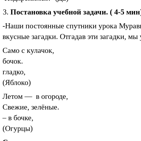
Постановка учебной задачи. ( 4-5 мин
-Наши постоянные спутники урока Мурав
вкусные загадки. Отгадав эти загадки, мы
Само с кулачок
бочок. Тронеш
гладко, А отку
(Яблоко)
Летом — 
Свежие, зел
– в бочке, Кр
(Огурцы)