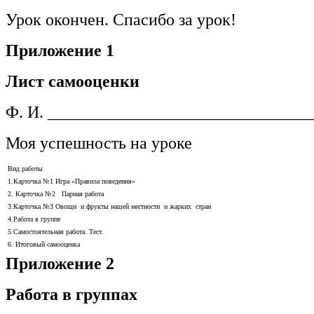
Урок окончен. Спасибо за урок!
Приложение 1
Лист самооценки
Ф. И. _______________________________
Моя успешность на уроке
Вид работы
1.Карточка №1 Игра «Правила поведения»
2. Карточка №2 Парная работа
3.Карточка №3 Овощи и фрукты нашей местности и жарких стран
4.Работа в группе
5.Самостоятельная работа. Тест.
6. Итоговый самооценка
Приложение 2
Работа в группах