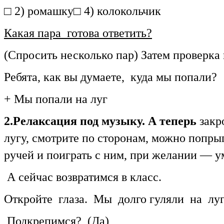
□ 2) ромашку□ 4) колокольчик
Какая пара готова ответить?
(Спросить несколько пар) Затем проверка 
Ребята, как вы думаете, куда мы попали?
+ Мы попали на луг
2.Релаксация под музыку. А теперь
закр
лугу, смотрите по сторонам, можно попрыга
ручей и поиграть с ним, при желании — у
А сейчас возвратимся в класс.
Откройте глаза. Мы долго гуляли на луг
Подкрепимся? (Да)