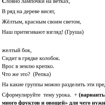
С
ловно лампочки на ветках,
В ряд на дереве висят,
Жёлтым, красным своим светом,
Наш притягивают взгляд! (Груша)
Кругл
желтый бок,
Сидит в грядке колобок.
Врос в землю крепко.
Что же это? (Репка)
На какие группы можно разделить эти 
Сформулируйте тему урока. +
(варианты
много фруктов и овощей» для чего нуж