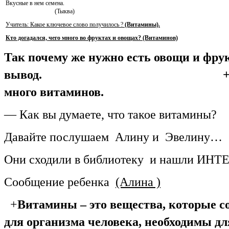
Вкусные в нем семена.
(Тыква)
Учитель: Какое ключевое слово получилось ?
(Витамины).
Кто догадался, чего много во фруктах и овощах? (Витаминов)
Так почему же нужно есть овощи и фру
вывод. 
много витаминов.
— Как вы думаете, что такое витамины?
Давайте послушаем Алину и Эвелину…
Они сходили в библиотеку и нашли
Сообщение ребенка
(Алина )
+
Витамины – это вещества, которые с
для организма человека, необходимы д