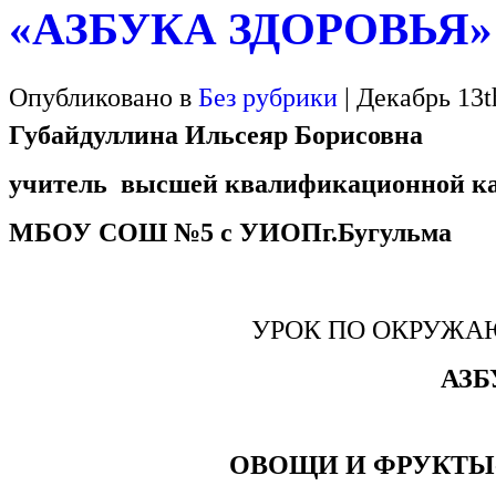
«АЗБУКА ЗДОРОВЬЯ»
Опубликовано в
Без рубрики
| Декабрь 13t
Губайдуллина Ильсеяр Борисовна
учитель высшей квалификационной ка
МБОУ СОШ №5 с УИОПг.Бугульма
УРОК ПО ОКРУЖА
АЗБУКА
ОВОЩИ И ФРУКТЫ