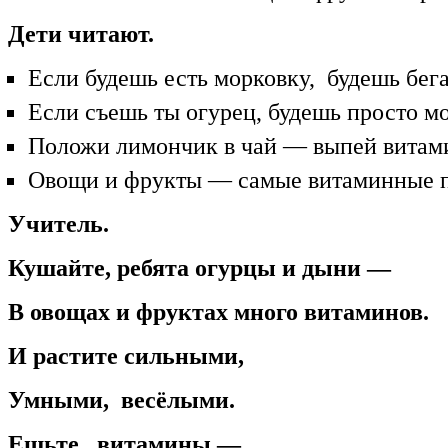
Дети читают.
Если будешь есть морковку, будешь бег
Если съешь ты огурец, будешь просто мо
Положи лимончик в чай — выпей витам
Овощи и фрукты — самые витаминные п
Учитель.
Кушайте, ребята огурцы и дыни —
В овощах и фруктах много витаминов.
И растите сильными,
Умными, весёлыми.
Ешьте витамины —