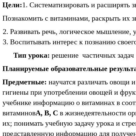
Цели:
1. Систематизировать и расширять з
Познакомить с витаминами, раскрыть их з
Развивать речь, логическое мышление, 
Воспитывать интерес к познанию своего
Тип урока:
решение частичных задач
Планируемые образовательные результ
Предметные:
научатся различать овощи и
гигиены при употреблении овощей и фрукт
учебнике информацию о витаминах в соотв
витаминов
А, В, С
в жизнедеятельности ор
их; понимать учебную задачу урока и стре
представленную информацию для получен