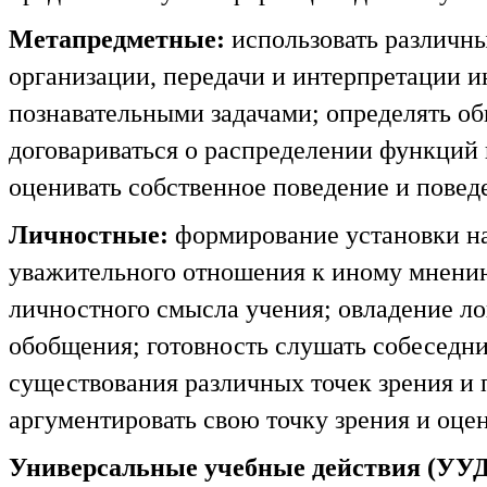
Метапредметные
:
использовать различны
организации, передачи и интерпретации 
познавательными задачами; определять об
договариваться о распределении функций 
оценивать собственное поведение и пове
Личностные:
формирование установки на
уважительного отношения к иному мнению
личностного смысла учения; овладение ло
обобщения; готовность слушать собеседни
существования различных точек зрения и п
аргументировать свою точку зрения и оце
Универсальные учебные действия (УУД;