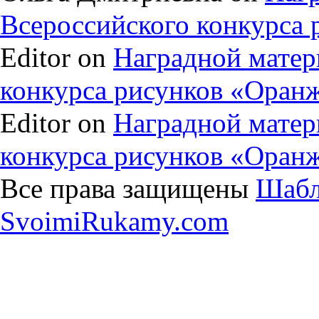
Всероссийского конкурса
Editor on
Наградной матер
конкурса рисунков «Оран
Editor on
Наградной матер
конкурса рисунков «Оран
Все права защищены
Шабл
SvoimiRukamy.com