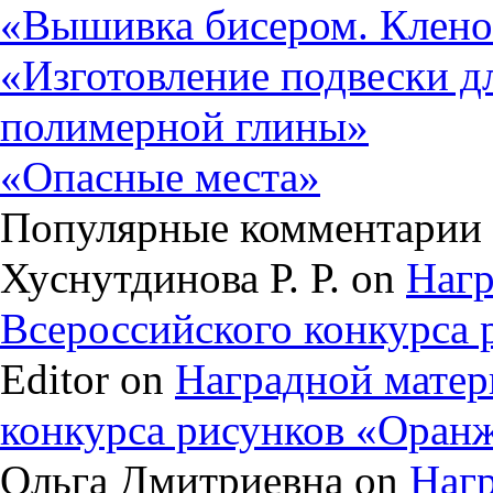
«Вышивка бисером. Клено
«Изготовление подвески д
полимерной глины»
«Опасные места»
Популярные комментарии
Хуснутдинова Р. Р. on
Нагр
Всероссийского конкурса
Editor on
Наградной матер
конкурса рисунков «Оран
Ольга Дмитриевна on
Нагр