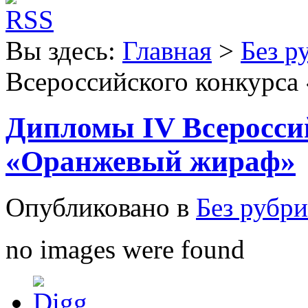
Вы здесь:
Главная
>
Без р
Всероссийского конкурс
Дипломы IV Всеросси
«Оранжевый жираф»
Опубликовано в
Без рубр
no images were found