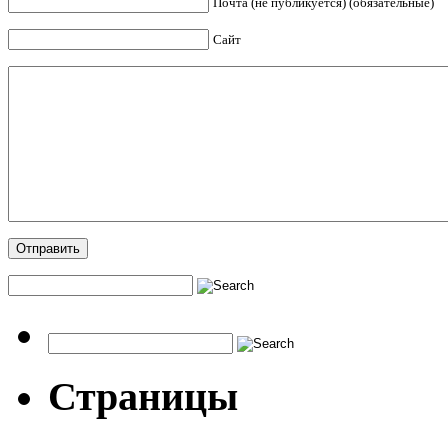
Почта (не публикуется) (обязательные)
Сайт
Страницы