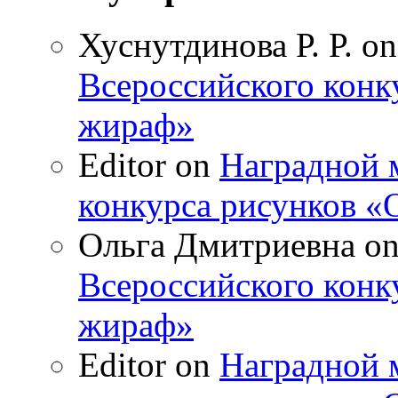
Хуснутдинова Р. Р. o
Всероссийского конк
жираф»
Editor on
Наградной 
конкурса рисунков 
Ольга Дмитриевна o
Всероссийского конк
жираф»
Editor on
Наградной 