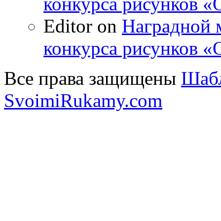
конкурса рисунков 
Editor on
Наградной 
конкурса рисунков 
Все права защищены
Шабл
SvoimiRukamy.com