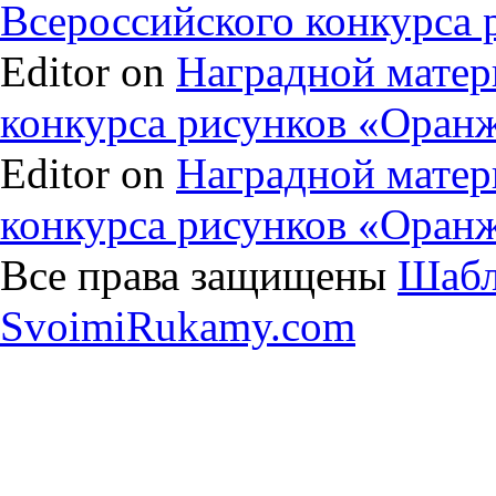
Всероссийского конкурса
Editor on
Наградной матер
конкурса рисунков «Оран
Editor on
Наградной матер
конкурса рисунков «Оран
Все права защищены
Шабл
SvoimiRukamy.com