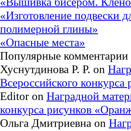
«Вышивка бисером. Клено
«Изготовление подвески д
полимерной глины»
«Опасные места»
Популярные комментарии
Хуснутдинова Р. Р. on
Нагр
Всероссийского конкурса
Editor on
Наградной матер
конкурса рисунков «Оран
Ольга Дмитриевна on
Нагр